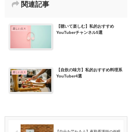
関連記事
【聴いて楽しむ】私的おすすめ
楽しい人々
YouTuberチャンネル5選
【自炊の味方】私的おすすめ料理系
楽しい人々
YouTuber4選
【自分を労わろう】夜勤看護師の仮眠