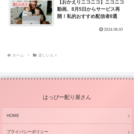
【おかえりニコニコ】ニコニコ
楽しい人々
動画、8月5日からサービス再
開！私的おすすめ配信者8選
2024.08.03
ホーム
楽しい人々
はっぴー配り屋さん
HOME
プライバシーポリシー